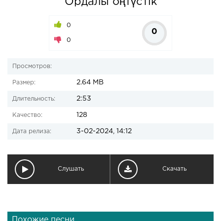
Ордалы оңтүстік
0
0
0
Просмотров:
2.64 MB
Размер:
2:53
Длительность:
128
Качество:
3-02-2024, 14:12
Дата релиза:
Слушать
Скачать
Похожие песни