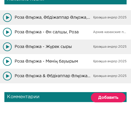
Роза Әлқожа, Әбдіжаппар Әлқожа, Бейбарыс Қаба - Қазақтың даласы
Қазақша әндер 2025
Роза Әлқожа - Ән салшы, Роза
Архив казахские песни
Роза Әлқожа - Жүрек сыры
Қазақша әндер 2025
Роза Әлқожа - Менің бауырым
Қазақша әндер 2025
Роза Әлқожа & Әбдіғаппар Әлқожа - Әпке мен іні арасы
Қазақша әндер 2025
Комментарии
Добавить