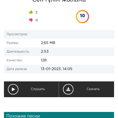
Сен гүлім жылама
2
10
0
Просмотров:
2,65 MB
Размер:
2:53
Длительность:
128
Качество:
13-01-2023, 14:05
Дата релиза:
Слушать
Скачать
Похожие песни