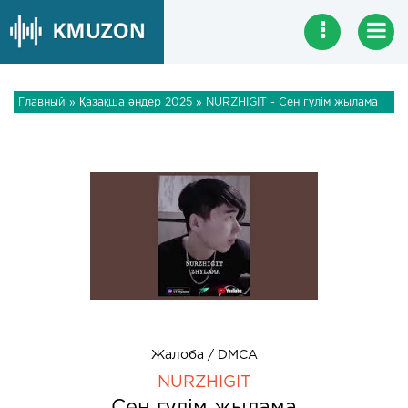
Главный
»
Қазақша әндер 2025
» NURZHIGIT - Сен гүлім жылама
Жалоба / DMCA
NURZHIGIT