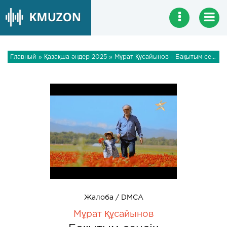
Главный
»
Қазақша әндер 2025
» Мұрат Құсайынов - Бақытым сенсің
Жалоба / DMCA
Мұрат Құсайынов