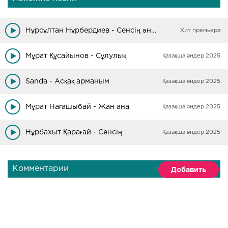
Нұрсұлтан Нұрбердиев - Сенсің әнім
Хит премьера
Мұрат Құсайынов - Сұлулық
Қазақша әндер 2025
Sanda - Асқақ арманым
Қазақша әндер 2025
Мұрат Нағашыбай - Жан ана
Қазақша әндер 2025
Нұрбахыт Қарағай - Сенсің
Қазақша әндер 2025
Комментарии
Добавить