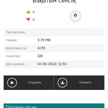
Бақытым сенсің
0
0
0
Просмотров:
3,79 MB
Размер:
4:09
Длительность:
128
Качество:
14-06-2022, 12:30
Дата релиза:
Слушать
Скачать
Похожие песни