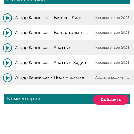
Асқар Қалмырза - Билеші, биле
Қазақша әндер 2025
Асқар Қалмырза - Болар тойымыз
Қазақша әндер 2025
Асқар Қалмырза - Ұнаттым
Қазақша әндер 2025
Асқар Қалмырза - Ұнаттым Хадия
Қазақша әндер 2025
Асқар Қалмырза - Досым жазған
Архив казахские песни
Комментарии
Добавить