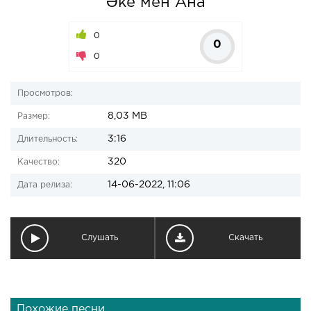
Әке мен Ана
0
0
0
Просмотров:
8,03 MB
Размер:
3:16
Длительность:
320
Качество:
14-06-2022, 11:06
Дата релиза:
Слушать
Скачать
Похожие песни