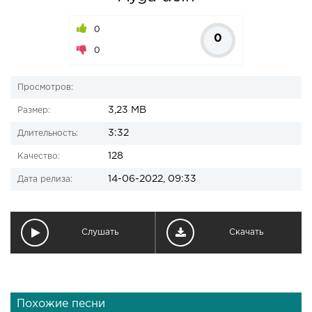
0
0
0
Просмотров:
3,23 MB
Размер:
3:32
Длительность:
128
Качество:
14-06-2022, 09:33
Дата релиза:
Слушать
Скачать
Похожие песни