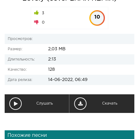
3
10
0
Просмотров:
2,03 MB
Размер:
2:13
Длительность:
128
Качество:
14-06-2022, 06:49
Дата релиза:
Слушать
Скачать
Похожие песни