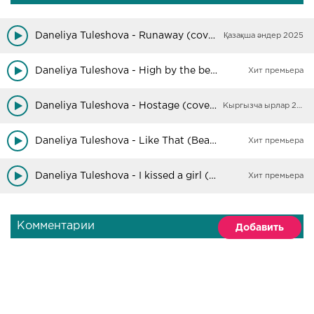
Daneliya Tuleshova - Runaway (cover)
Қазақша әндер 2025
Daneliya Tuleshova - High by the beach (cover)
Хит премьера
Daneliya Tuleshova - Hostage (cover)
Кыргызча ырлар 2025
Daneliya Tuleshova - Like That (Bea Miller cover)
Хит премьера
Daneliya Tuleshova - I kissed a girl (Cover)
Хит премьера
Комментарии
Добавить