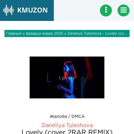
Главный
»
Қазақша әндер 2025
» Daneliya Tuleshova - Lovely (cover 2RAR REMIX)
Жалоба / DMCA
Daneliya Tuleshova
Lovely (cover 2RAR REMIX)