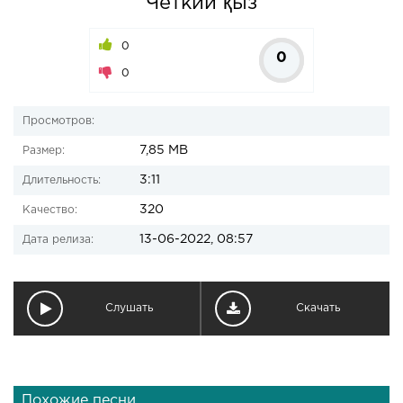
Четкий қыз
0
0
0
Просмотров:
7,85 MB
Размер:
3:11
Длительность:
320
Качество:
13-06-2022, 08:57
Дата релиза:
Слушать
Скачать
Похожие песни