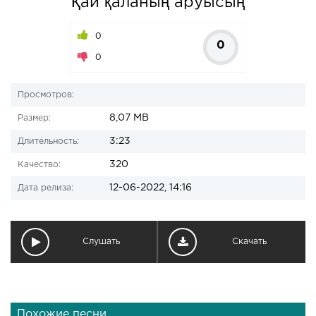
Қай қаланың аруысың
0
0
0
Просмотров:
8,07 MB
Размер:
3:23
Длительность:
320
Качество:
12-06-2022, 14:16
Дата релиза:
Слушать
Скачать
Похожие песни