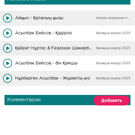
Айқын - Қаланың қызы
Архив казахские песни
Асылбек Бейсов - Қадірле
Қазақша әндер 2025
Қайрат Нұртас & Ғазизхан Шекербеков - Қаланың түні
Қазақша әндер 2025
Асылбек Бейсов - Ән Қамшы
Қазақша әндер 2025
Нұрберген Асылбек - Жүректің әні
Қазақша әндер 2025
Комментарии
Добавить