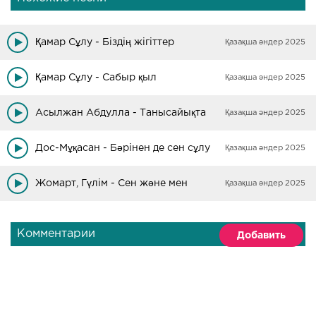
Қамар Сұлу - Біздің жігіттер
Қазақша әндер 2025
Қамар Сұлу - Сабыр қыл
Қазақша әндер 2025
Асылжан Абдулла - Танысайықта
Қазақша әндер 2025
Дос-Мұқасан - Бәрінен де сен сұлу
Қазақша әндер 2025
Жомарт, Гүлім - Сен және мен
Қазақша әндер 2025
Комментарии
Добавить