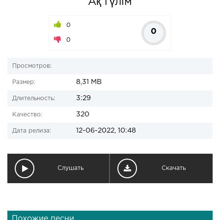
Ақ гүлім
0
0
0
Просмотров:
8,31 MB
Размер:
3:29
Длительность:
320
Качество:
12-06-2022, 10:48
Дата релиза:
Слушать
Скачать
Похожие песни