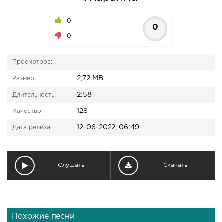
0
0
0
Просмотров:
2,72 MB
Размер:
2:58
Длительность:
128
Качество:
12-06-2022, 06:49
Дата релиза:
Слушать
Скачать
Похожие песни