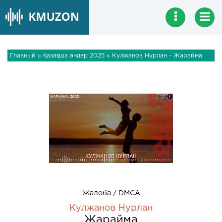
Главный
»
Қазақша әндер 2025
» Кулжанов Нурлан - Жарайма
Жалоба / DMCA
Кулжанов Нурлан
Жарайма