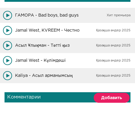
ГАМОРА - Bad boys, bad guys
Хит премьера
Jamal West, KVREEM - Честно
Қазақша әндер 2025
Асыл Ұлықман - Тәтті қыз
Қазақша әндер 2025
Jamal West - Күлімдеші
Қазақша әндер 2025
Kaliya - Асыл арманымсың
Қазақша әндер 2025
Комментарии
Добавить