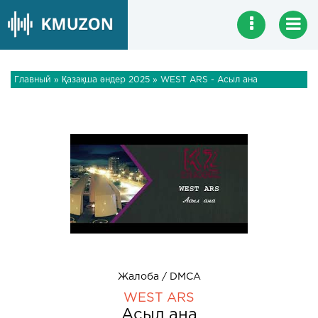
Главный
»
Қазақша әндер 2025
» WEST ARS - Асыл ана
Жалоба / DMCA
WEST ARS
Асыл ана