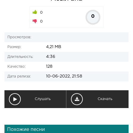
0
0
0
Просмотров:
4,21 MB
Размер:
4:36
Длительность:
128
Качество:
10-06-2022, 21:58
Дата релиза:
Слушать
Скачать
Похожие песни