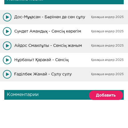
Дос-Мұқасан - Бәрінен де сен сұлу
Қазақша әндер 2025
Сүндет Амандық - Сенсің керегім
Қазақша әндер 2025
Айдос Смаилұлы - Сенсің жаным
Қазақша әндер 2025
Нұрбахыт Қарағай - Сенсің
Қазақша әндер 2025
Ғадiлбек Жанай - Сулу сулу
Қазақша әндер 2025
Комментарии
Добавить