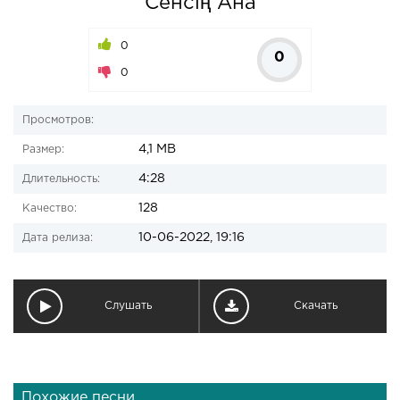
Сенсің Ана
0
0
0
Просмотров:
4,1 MB
Размер:
4:28
Длительность:
128
Качество:
10-06-2022, 19:16
Дата релиза:
Слушать
Скачать
Похожие песни