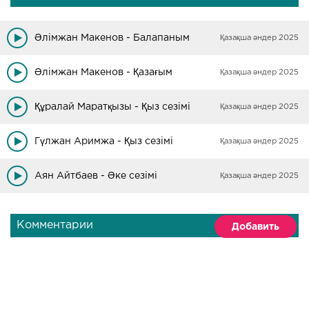
Әлімжан Макенов - Балапаным
Қазақша әндер 2025
Әлімжан Макенов - Қазағым
Қазақша әндер 2025
Құралай Маратқызы - Қыз сезімі
Қазақша әндер 2025
Гүлжан Аримжа - Қыз сезімі
Қазақша әндер 2025
Аян Айтбаев - Әке сезімі
Қазақша әндер 2025
Комментарии
Добавить