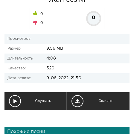
Жан сезімі
0
0
0
Просмотров:
9,56 MB
Размер:
4:08
Длительность:
320
Качество:
9-06-2022, 21:50
Дата релиза:
Слушать
Скачать
Похожие песни