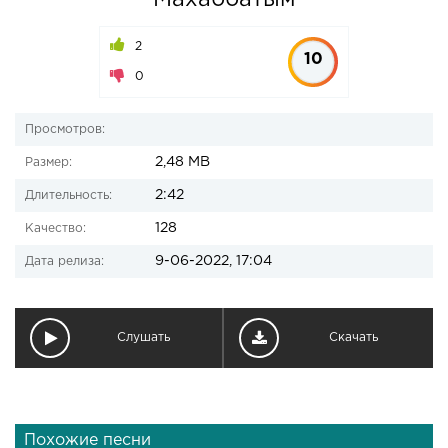
Махаббатым
2
10
0
Просмотров:
2,48 MB
Размер:
2:42
Длительность:
128
Качество:
9-06-2022, 17:04
Дата релиза:
Слушать
Скачать
Похожие песни