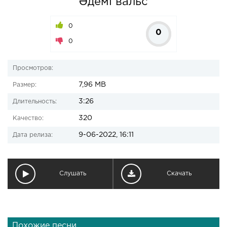
Әдемі вальс
0
0
0
Просмотров:
7,96 MB
Размер:
3:26
Длительность:
320
Качество:
9-06-2022, 16:11
Дата релиза:
Слушать
Скачать
Похожие песни