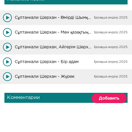
Сұлтанғали Шерхан - Өмірді Шымқалада сүр!
Қазақша әндер 2025
Сұлтанғали Шерхан - Мен қазақтың баласы
Қазақша әндер 2025
Сұлтанғали Шерхан, Айгерім Шерхан - Жүрегім, жеңілме
Қазақша әндер 2025
Сұлтанғали Шерхан - Бір адам
Қазақша әндер 2025
Сұлтанғали Шерхан - Жүрек
Қазақша әндер 2025
Комментарии
Добавить