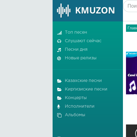
Глав
Топ песен
Слушают сейчас
Песни дня
Новые релизы
Казахские песни
Киргизиские песни
Концерты
Исполнители
Альбомы