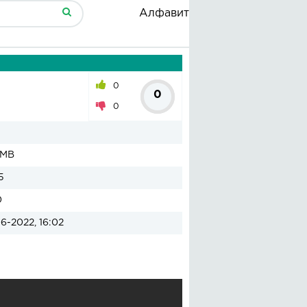
Алфавит
0
0
0
 MB
5
0
6-2022, 16:02