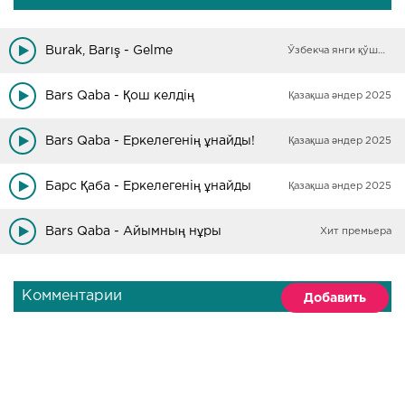
Burak, Barış - Gelme
Ўзбекча янги қўшиқлар
Bars Qaba - Қош келдің
Қазақша әндер 2025
Bars Qaba - Еркелегенің ұнайды!
Қазақша әндер 2025
Барс Қаба - Еркелегенің ұнайды
Қазақша әндер 2025
Bars Qaba - Айымның нұры
Хит премьера
Комментарии
Добавить