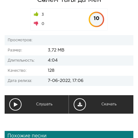
Сәлем тағы да мен
3
10
0
Просмотров:
3,72 MB
Размер:
4:04
Длительность:
128
Качество:
7-06-2022, 17:06
Дата релиза:
Слушать
Скачать
Похожие песни