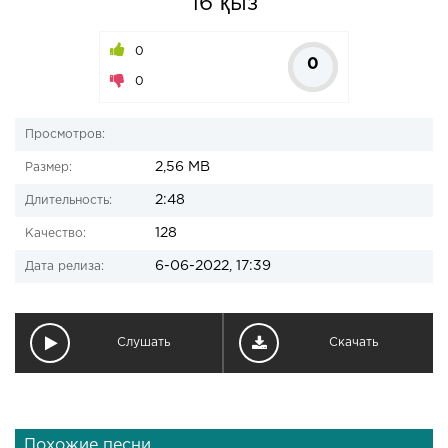
16 қыз
0
0
0
Просмотров:
2,56 MB
Размер:
2:48
Длительность:
128
Качество:
6-06-2022, 17:39
Дата релиза:
Слушать
Скачать
Похожие песни