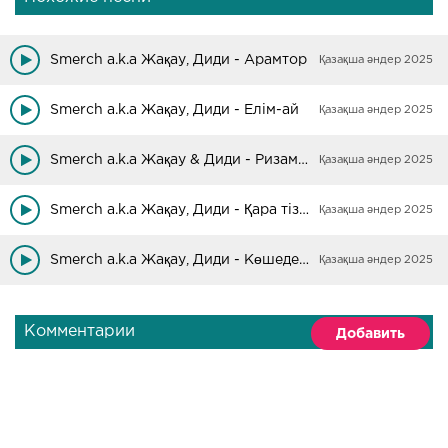
Smerch a.k.a Жақау, Диди - Арамтор
Қазақша әндер 2025
Smerch a.k.a Жақау, Диди - Елім-ай
Қазақша әндер 2025
Smerch a.k.a Жақау & Диди - Ризамын
Қазақша әндер 2025
Smerch a.k.a Жақау, Диди - Қара тізім
Қазақша әндер 2025
Smerch a.k.a Жақау, Диди - Көшеден көшелерге
Қазақша әндер 2025
Комментарии
Добавить