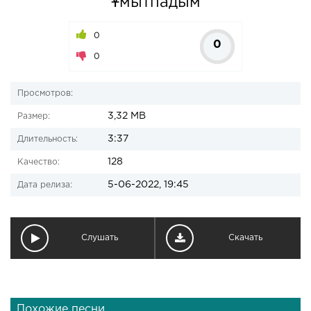
Ұмытпадым
0
0
0
Просмотров:
3,32 MB
Размер:
3:37
Длительность:
128
Качество:
5-06-2022, 19:45
Дата релиза:
Слушать
Скачать
Похожие песни