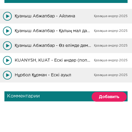
Қуаныш Абжапбар - Айлина
Қазақша әндер 2025
Қуаныш Абжапбар - Қалың мал дайын
Қазақша әндер 2025
Қуаныш Абжапбар - Өз елімде демалам
Қазақша әндер 2025
KUANYSH, KUAT - Ескі әндер (поппури)
Қазақша әндер 2025
Нұрбол Құрман - Ескі ауыл
Қазақша әндер 2025
Комментарии
Добавить