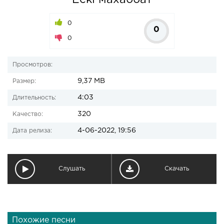
Ескі махаббат
0
0
0
Просмотров:
9,37 MB
Размер:
4:03
Длительность:
320
Качество:
4-06-2022, 19:56
Дата релиза:
Слушать
Скачать
Похожие песни