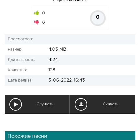
0
0
0
Просмотров:
4,03 MB
Размер:
4:24
Длительность:
128
Качество:
3-06-2022, 16:43
Дата релиза:
Слушать
Скачать
Похожие песни