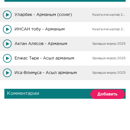
Уларбек - Арманым (cover)
Кыргызча ырлар 2025
ИНСАН тобу - Арманым
Кыргызча ырлар 2025
Актан Алясов - Арманым
Қазақша әндер 2025
Елжас Төре - Асыл арманым
Қазақша әндер 2025
Иса Əлимұса - Асыл арманым
Қазақша әндер 2025
Комментарии
Добавить