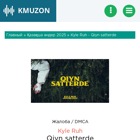
Главный
»
Қазақша әндер 2025
» Kyle Ruh - Qiyn satterde
Жалоба / DMCA
Kyle Ruh
Qiyn satterde