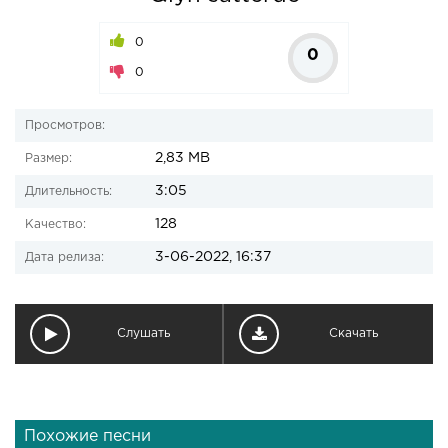
0
0
0
Просмотров:
2,83 MB
Размер:
3:05
Длительность:
128
Качество:
3-06-2022, 16:37
Дата релиза:
Слушать
Скачать
Похожие песни