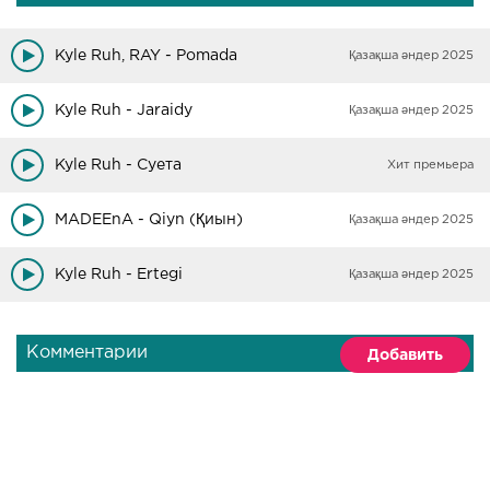
Kyle Ruh, RAY - Pomada
Қазақша әндер 2025
Kyle Ruh - Jaraidy
Қазақша әндер 2025
Kyle Ruh - Суета
Хит премьера
MADEEnA - Qiyn (Қиын)
Қазақша әндер 2025
Kyle Ruh - Ertegi
Қазақша әндер 2025
Комментарии
Добавить