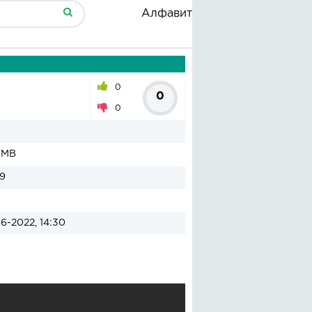
Алфавит
0
0
0
 MB
9
6-2022, 14:30