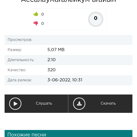
Ассалаумағалейкум ағайын
0
0
0
Просмотров:
5,07 MB
Размер:
2:10
Длительность:
320
Качество:
3-06-2022, 10:31
Дата релиза:
Слушать
Скачать
Похожие песни