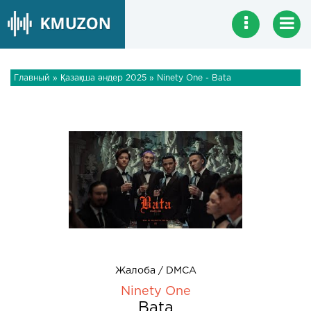
Главный
»
Қазақша әндер 2025
» Ninety One - Bata
Жалоба / DMCA
Ninety One
Bata