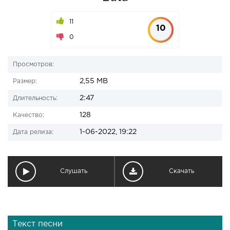
11
10
0
Просмотров:
2,55 MB
Размер:
2:47
Длительность:
128
Качество:
1-06-2022, 19:22
Дата релиза:
Слушать
Скачать
Текст песни