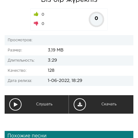
Біз бір жүрекпіз
0
0
0
Просмотров:
3,19 MB
Размер:
3:29
Длительность:
128
Качество:
1-06-2022, 18:29
Дата релиза:
Слушать
Скачать
Похожие песни