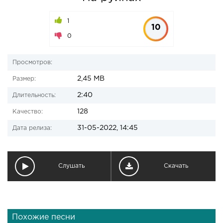
1
10
0
Просмотров:
2,45 MB
Размер:
2:40
Длительность:
128
Качество:
31-05-2022, 14:45
Дата релиза:
Слушать
Скачать
Похожие песни