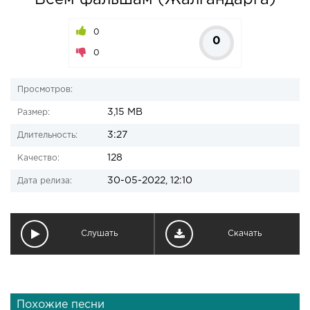
Всем фальшам (Жалгандарга)
0
0
0
Просмотров:
3,15 MB
Размер:
3:27
Длительность:
128
Качество:
30-05-2022, 12:10
Дата релиза:
Слушать
Скачать
Похожие песни