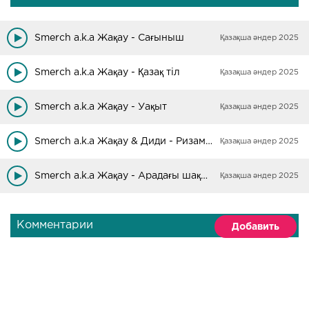
Smerch a.k.a Жақау - Сағыныш
Қазақша әндер 2025
Smerch a.k.a Жақау - Қазақ тіл
Қазақша әндер 2025
Smerch a.k.a Жақау - Уақыт
Қазақша әндер 2025
Smerch a.k.a Жақау & Диди - Ризамын
Қазақша әндер 2025
Smerch a.k.a Жақау - Арадағы шақырымдар
Қазақша әндер 2025
Комментарии
Добавить