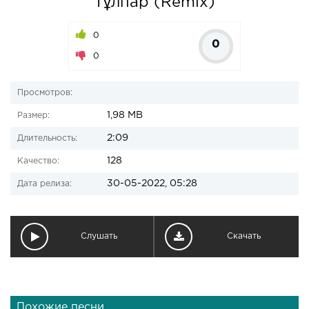
Тұлпар (Remix)
0
0
0
Просмотров:
1,98 MB
Размер:
2:09
Длительность:
128
Качество:
30-05-2022, 05:28
Дата релиза:
Слушать
Скачать
Похожие песни