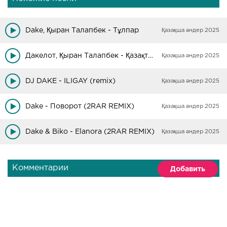
Dake, Қыран Талапбек - Тұлпар
Қазақша әндер 2025
Дакелот, Қыран Талапбек - Қазақтың жігіттері арыстандай (Tulpar)
Қазақша әндер 2025
DJ DAKE - ILIGAY (remix)
Қазақша әндер 2025
Dake - Поворот (2RAR REMIX)
Қазақша әндер 2025
Dake & Biko - Elanora (2RAR REMIX)
Қазақша әндер 2025
Комментарии
Добавить