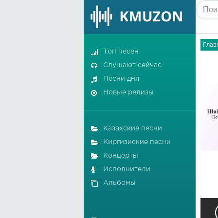
Глав
Топ песен
Слушают сейчас
Песни дня
Новые релизы
Казахские песни
Киргизиские песни
Концерты
Исполнители
Альбомы