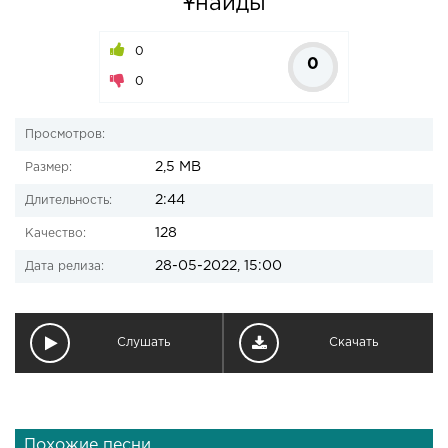
Ұнайды
0
0
0
Просмотров:
2,5 MB
Размер:
2:44
Длительность:
128
Качество:
28-05-2022, 15:00
Дата релиза:
Слушать
Скачать
Похожие песни