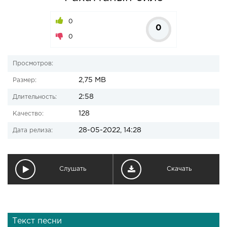
0
0
0
Просмотров:
2,75 MB
Размер:
2:58
Длительность:
128
Качество:
28-05-2022, 14:28
Дата релиза:
Слушать
Скачать
Текст песни