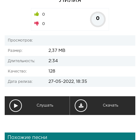
Лилия
0
0
0
Просмотров:
2,37 MB
Размер:
2:34
Длительность:
128
Качество:
27-05-2022, 18:35
Дата релиза:
Слушать
Скачать
Похожие песни