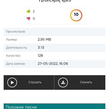
Ұрысқақ қыз
2
10
0
Просмотров:
2,95 MB
Размер:
3:13
Длительность:
128
Качество:
27-05-2022, 16:06
Дата релиза:
Слушать
Скачать
Похожие песни