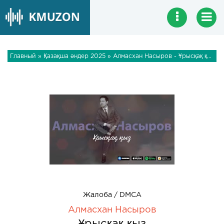
Главный
»
Қазақша әндер 2025
» Алмасхан Насыров - Ұрысқақ қыз
Жалоба / DMCA
Алмасхан Насыров