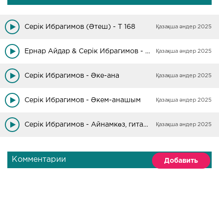
Серік Ибрагимов (Әтеш) - T 168
Қазақша әндер 2025
Ернар Айдар & Серік Ибрагимов - Үйлендім мен
Қазақша әндер 2025
Серік Ибрагимов - Әке-ана
Қазақша әндер 2025
Серік Ибрагимов - Әкем-анашым
Қазақша әндер 2025
Серік Ибрагимов - Айнамкөз, гитарамды берші маған
Қазақша әндер 2025
Комментарии
Добавить