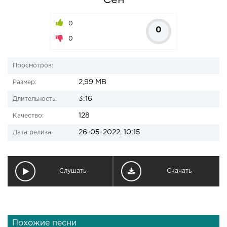
Сен
0
0
0
Просмотров:
2,99 MB
Размер:
3:16
Длительность:
128
Качество:
26-05-2022, 10:15
Дата релиза:
Слушать
Скачать
Похожие песни