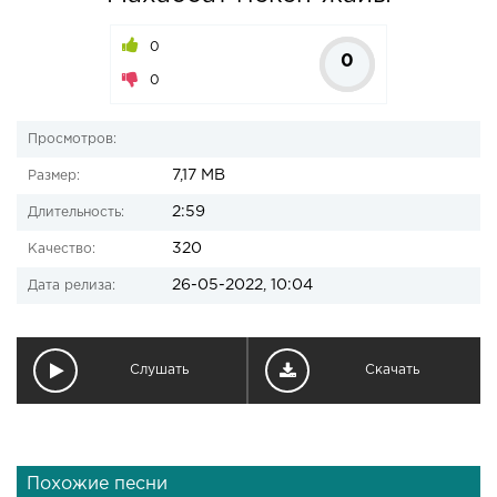
0
0
0
Просмотров:
7,17 MB
Размер:
2:59
Длительность:
320
Качество:
26-05-2022, 10:04
Дата релиза:
Слушать
Скачать
Похожие песни