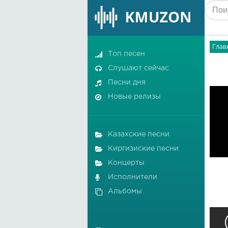
Глав
Топ песен
Слушают сейчас
Песни дня
Новые релизы
Казахские песни
Киргизиские песни
Концерты
Исполнители
Альбомы