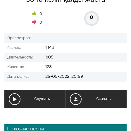
30 ға келіп қалды жаста
0
0
0
Просмотров:
1 MB
Размер:
1:05
Длительность:
128
Качество:
25-05-2022, 20:59
Дата релиза:
Слушать
Скачать
Похожие песни