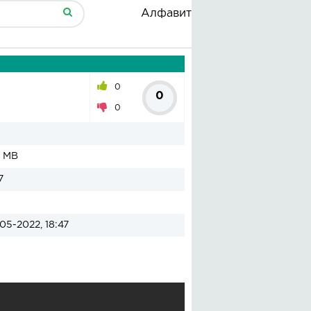
Алфавит
0
0
0
1 MB
7
05-2022, 18:47