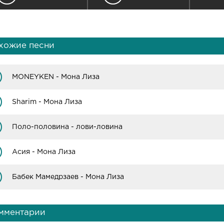
хожие песни
MONEYKEN - Мона Лиза
Sharim - Мона Лиза
Поло-половина - лови-ловина
Асия - Мона Лиза
Бабек Мамедрзаев - Мона Лиза
мментарии