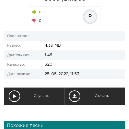
0
0
0
Просмотров:
4,39 MB
Размер:
1:49
Длительность:
320
Качество:
25-05-2022, 11:53
Дата релиза:
Слушать
Скачать
Похожие песни