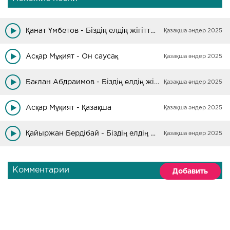
Қанат Үмбетов - Біздің елдің жігіттері
Қазақша әндер 2025
Асқар Мұқият - Он саусақ
Қазақша әндер 2025
Бағлан Абдраимов - Біздің елдің жігіттері
Қазақша әндер 2025
Асқар Мұқият - Қазақша
Қазақша әндер 2025
Қайыржан Бердібай - Біздің елдің жігіттері
Қазақша әндер 2025
Комментарии
Добавить