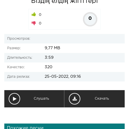
Біздің елдің жігіттері
0
0
0
Просмотров:
9,77 MB
Размер:
3:59
Длительность:
320
Качество:
25-05-2022, 09:16
Дата релиза:
Слушать
Скачать
Похожие песни