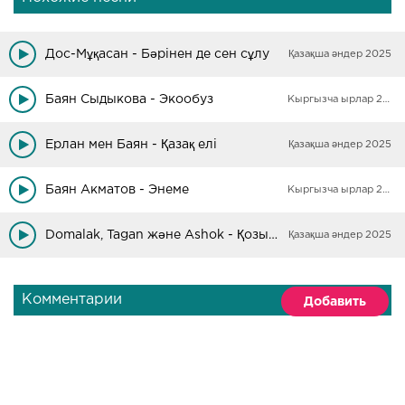
Дос-Мұқасан - Бәрінен де сен сұлу
Қазақша әндер 2025
Баян Сыдыкова - Экообуз
Кыргызча ырлар 2025
Ерлан мен Баян - Қазақ елі
Қазақша әндер 2025
Баян Акматов - Энеме
Кыргызча ырлар 2025
Domalak, Tagan және Ashok - Қозы Көрпеш пен Баян Сұлу
Қазақша әндер 2025
Комментарии
Добавить