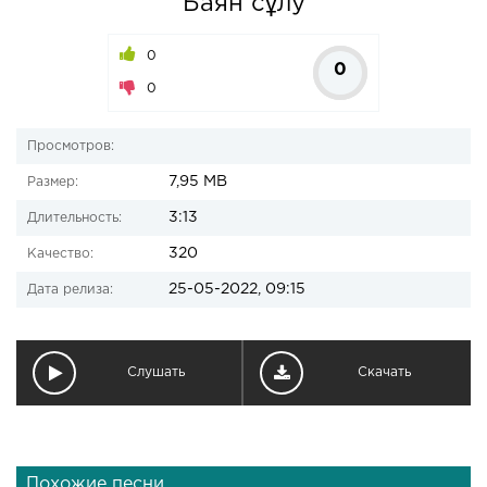
Баян сұлу
0
0
0
Просмотров:
7,95 MB
Размер:
3:13
Длительность:
320
Качество:
25-05-2022, 09:15
Дата релиза:
Слушать
Скачать
Похожие песни