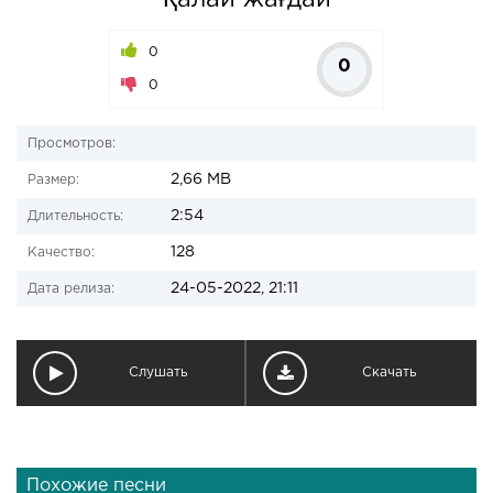
Қалай жағдай
0
0
0
Просмотров:
2,66 MB
Размер:
2:54
Длительность:
128
Качество:
24-05-2022, 21:11
Дата релиза:
Слушать
Скачать
Похожие песни