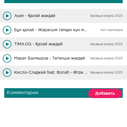
Ayan - Қалай жағдай
Қазақша әндер 2025
Бұл қалай - Жарасым тапқан күн мен ай
Хит премьера
TIMA.OG - Қалай жағдай
Қазақша әндер 2025
Марат Балмырза - Төтенше жағдай
Қазақша әндер 2025
Кисло-Сладкий feat. Bonah - Өтрк Қал Жағдай
Қазақша әндер 2025
Комментарии
Добавить