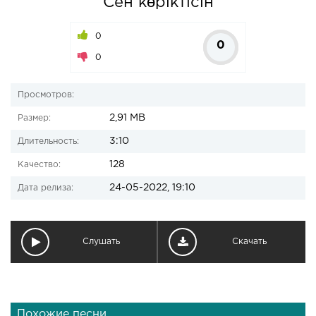
Сен көріктісін
0
0
0
Просмотров:
2,91 MB
Размер:
3:10
Длительность:
128
Качество:
24-05-2022, 19:10
Дата релиза:
Слушать
Скачать
Похожие песни