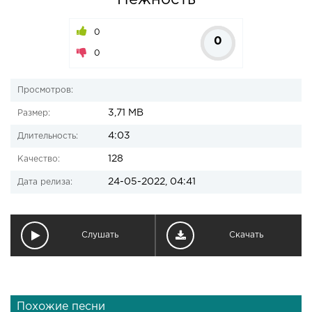
Нежность
0
0
0
Просмотров:
3,71 MB
Размер:
4:03
Длительность:
128
Качество:
24-05-2022, 04:41
Дата релиза:
Слушать
Скачать
Похожие песни