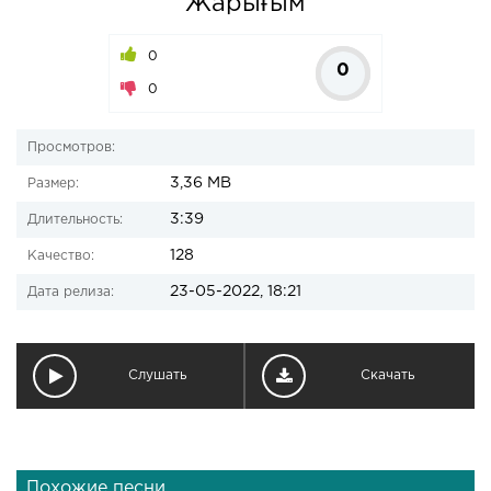
Жарығым
0
0
0
Просмотров:
3,36 MB
Размер:
3:39
Длительность:
128
Качество:
23-05-2022, 18:21
Дата релиза:
Слушать
Скачать
Похожие песни