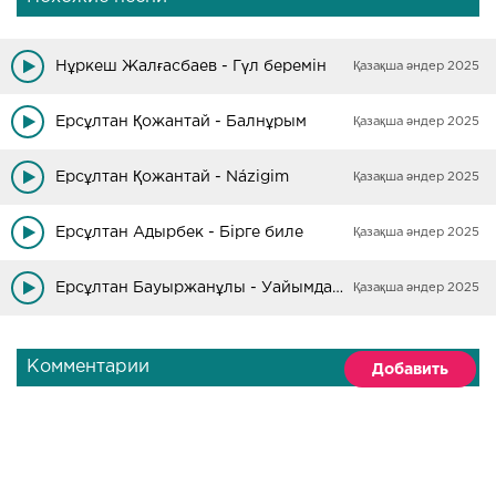
Нұркеш Жалғасбаев - Гүл беремін
Қазақша әндер 2025
Ерсұлтан Қожантай - Балнұрым
Қазақша әндер 2025
Ерсұлтан Қожантай - Názigim
Қазақша әндер 2025
Ерсұлтан Адырбек - Бірге биле
Қазақша әндер 2025
Ерсұлтан Бауыржанұлы - Уайымдама
Қазақша әндер 2025
Комментарии
Добавить