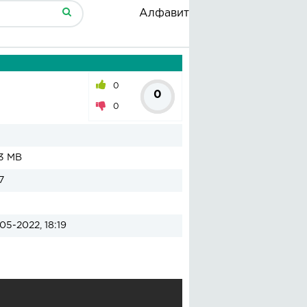
Алфавит
0
0
0
3 MB
7
05-2022, 18:19