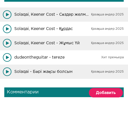
Solaqai, Keener Cost - Сөздер желмен ауаға
Қазақша әндер 2025
Solaqai, Keener Cost - Құрдас
Қазақша әндер 2025
Solaqai, Keener Cost - Жұмыс Үй
Қазақша әндер 2025
dudeontheguitar - tereze
Хит премьера
Solaqai - Бәрі жақсы болсын
Қазақша әндер 2025
Комментарии
Добавить