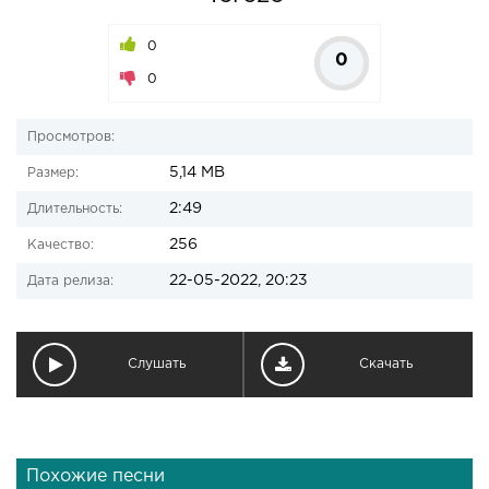
0
0
0
Просмотров:
5,14 MB
Размер:
2:49
Длительность:
256
Качество:
22-05-2022, 20:23
Дата релиза:
Слушать
Скачать
Похожие песни