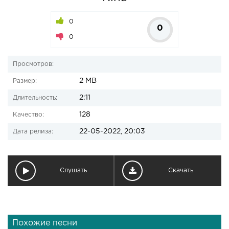
0
0
0
Просмотров:
2 MB
Размер:
2:11
Длительность:
128
Качество:
22-05-2022, 20:03
Дата релиза:
Слушать
Скачать
Похожие песни